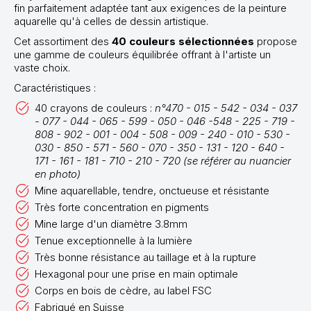
fin parfaitement adaptée tant aux exigences de la peinture
aquarelle qu'à celles de dessin artistique.
Cet assortiment des
40 couleurs sélectionnées
propose
une gamme de couleurs équilibrée offrant à l'artiste un
vaste choix.
Caractéristiques :
40 crayons de couleurs :
n°470 - 015 - 542 - 034 - 037
- 077 - 044 - 065 - 599 - 050 - 046 -548 - 225 - 719 -
808 - 902 - 001 - 004 - 508 - 009 - 240 - 010 - 530 -
030 - 850 - 571 - 560 - 070 - 350 - 131 - 120 - 640 -
171 - 161 - 181 - 710 - 210 - 720 (se référer au nuancier
en photo)
Mine aquarellable, tendre, onctueuse et résistante
Très forte concentration en pigments
Mine large d'un diamètre 3.8mm
Tenue exceptionnelle à la lumière
Très bonne résistance au taillage et à la rupture
Hexagonal pour une prise en main optimale
Corps en bois de cèdre, au label FSC
Fabriqué en Suisse