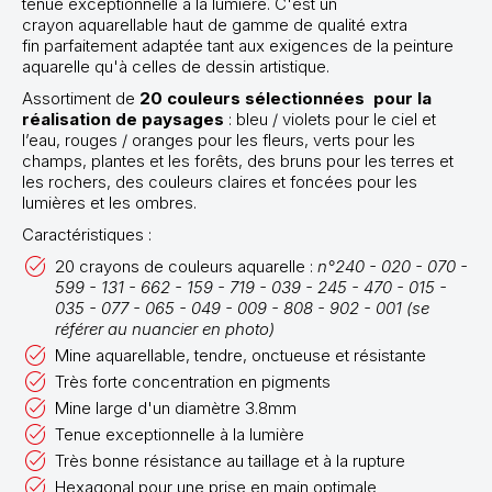
tenue exceptionnelle à la lumière. C'est un
crayon aquarellable haut de gamme de qualité extra
fin parfaitement adaptée tant aux exigences de la peinture
aquarelle qu'à celles de dessin artistique.
Assortiment de
20 couleurs sélectionnées pour la
réalisation de paysages
: bleu / violets pour le ciel et
l’eau, rouges / oranges pour les fleurs, verts pour les
champs, plantes et les forêts, des bruns pour les terres et
les rochers, des couleurs claires et foncées pour les
lumières et les ombres.
Caractéristiques :
20 crayons de couleurs aquarelle :
n°240 - 020 - 070 -
599 - 131 - 662 - 159 - 719 - 039 - 245 - 470 - 015 -
035 - 077 - 065 - 049 - 009 - 808 - 902 - 001 (se
référer au nuancier en photo)
Mine aquarellable, tendre, onctueuse et résistante
Très forte concentration en pigments
Mine large d'un diamètre 3.8mm
Tenue exceptionnelle à la lumière
Très bonne résistance au taillage et à la rupture
Hexagonal pour une prise en main optimale