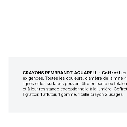
CRAYONS REMBRANDT AQUARELL - Coffret
Les 
exigences. Toutes les couleurs, diamètre de la mine 4 m
lignes et les surfaces peuvent être en partie ou tota
et à leur résistance exceptionnelle à la lumière. Coffr
1 grattoir, 1 affutoir, 1 gomme, 1 taille crayon 2 usages.