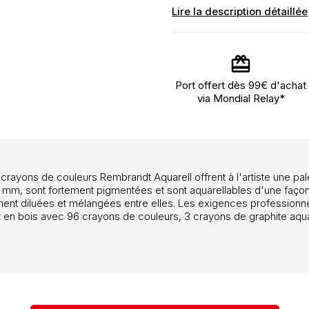
Lire la description détaillée
Port offert dès 99€ d'achat
via Mondial Relay*
crayons de couleurs Rembrandt Aquarell offrent à l'artiste une pal
m, sont fortement pigmentées et sont aquarellables d'une façon opti
lement diluées et mélangées entre elles. Les exigences professionn
et en bois avec 96 crayons de couleurs, 3 crayons de graphite aquare