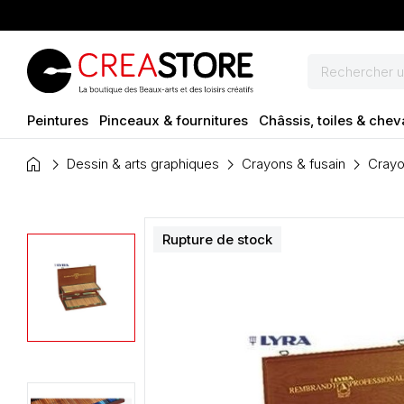
Peintures
Pinceaux & fournitures
Châssis, toiles & chev
home
Dessin & arts graphiques
Crayons & fusain
Crayo
Rupture de stock