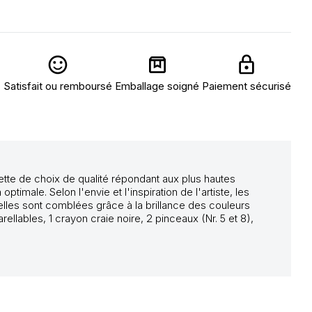
Satisfait ou remboursé
Emballage soigné
Paiement sécurisé
ette de choix de qualité répondant aux plus hautes
male. Selon l'envie et l'inspiration de l'artiste, les
elles sont comblées grâce à la brillance des couleurs
llables, 1 crayon craie noire, 2 pinceaux (Nr. 5 et 8),