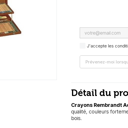
J'accepte les conditi
Prévenez-moi lorsque
Détail du pr
Crayons Rembrandt Aqu
qualité, couleurs fortem
bois.