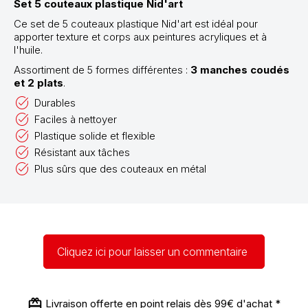
Set 5 couteaux plastique Nid'art
Ce set de 5 couteaux plastique Nid'art est idéal pour
apporter texture et corps aux peintures acryliques et à
l'huile.
Assortiment de 5 formes différentes :
3 manches coudés
et 2 plats
.
Durables
Faciles à nettoyer
Plastique solide et flexible
Résistant aux tâches
Plus sûrs que des couteaux en métal
Cliquez ici pour laisser un commentaire
Livraison offerte en point relais dès 99€ d'achat *