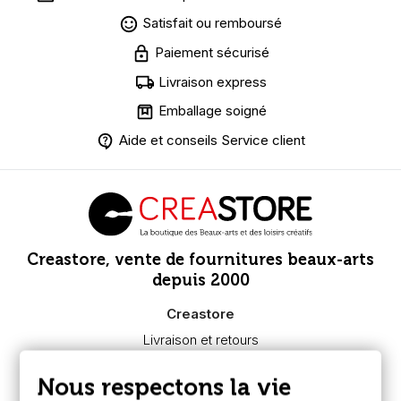
Satisfait ou remboursé
Paiement sécurisé
Livraison express
Emballage soigné
Aide et conseils Service client
Creastore, vente de fournitures beaux-arts
depuis 2000
Creastore
Livraison et retours
Nous connaître
Paiement sécurisé
Nous respectons la vie
FAQ