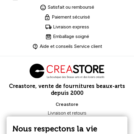
Satisfait ou remboursé
Paiement sécurisé
Livraison express
Emballage soigné
Aide et conseils Service client
Creastore, vente de fournitures beaux-arts
depuis 2000
Creastore
Livraison et retours
Nous connaître
Paiement sécurisé
Nous respectons la vie
FAQ