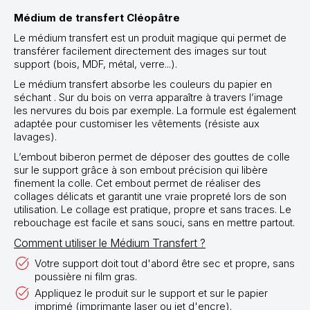
Médium de transfert Cléopâtre
Le médium transfert est un produit magique qui permet de
transférer facilement directement des images sur tout
support (bois, MDF, métal, verre...).
Le médium transfert absorbe les couleurs du papier en
séchant . Sur du bois on verra apparaître à travers l’image
les nervures du bois par exemple. La formule est également
adaptée pour customiser les vêtements (résiste aux
lavages).
L’embout biberon permet de déposer des gouttes de colle
sur le support grâce à son embout précision qui libère
finement la colle. Cet embout permet de réaliser des
collages délicats et garantit une vraie propreté lors de son
utilisation. Le collage est pratique, propre et sans traces. Le
rebouchage est facile et sans souci, sans en mettre partout.
Comment utiliser le Médium Transfert ?
Votre support doit tout d'abord être sec et propre, sans
poussière ni film gras.
Appliquez le produit sur le support et sur le papier
imprimé (imprimante laser ou jet d'encre).