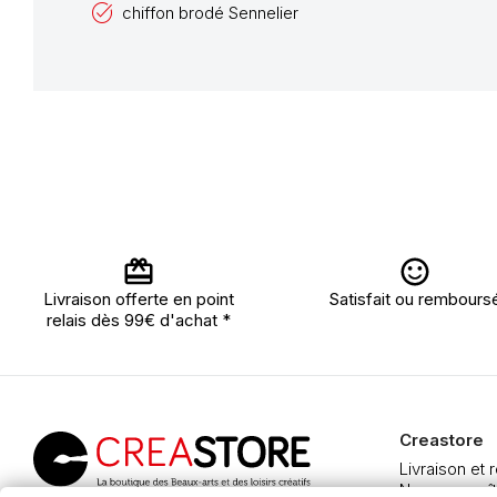
chiffon brodé Sennelier
Livraison offerte en point
Satisfait ou rembours
relais dès 99€ d'achat *
Creastore
Livraison et 
Nous connaît