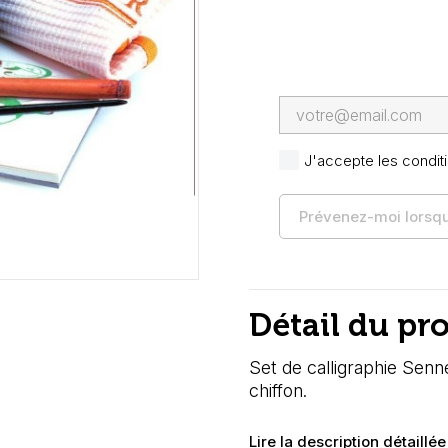
J'accepte les conditi
Prévenez-moi lorsque
Détail du pr
Set de calligraphie Senn
chiffon.
Lire la description détaillée