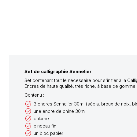
Set de calligraphie Sennelier
Set contenant tout le nécessaire pour s'initier à la Calli
Encres de haute qualité, très riche, à base de gomme 
Contenu :
3 encres Sennelier 30ml (sépia, broux de noix, bl
une encre de chine 30ml
calame
pinceau fin
un bloc papier