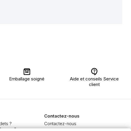
Emballage soigné
Aide et conseils Service
client
Contactez-nous
dets ?
Contactez-nous
’aquarelle