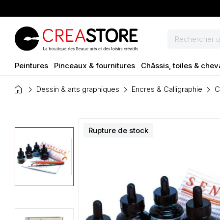
Peintures
Pinceaux & fournitures
Châssis, toiles & chev
home
Dessin & arts graphiques
Encres & Calligraphie
C
Rupture de stock