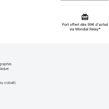
Port offert dès 99€ d'achat
via Mondial Relay*
graphie.
laque.
eu cobalt)