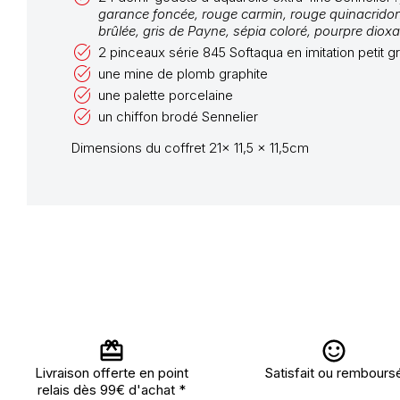
garance foncée, rouge carmin, rouge quinacridone (
brûlée, gris de Payne, sépia coloré, pourpre dioxazi
2 pinceaux série 845 Softaqua en imitation petit gr
une mine de plomb graphite
une palette porcelaine
un chiffon brodé Sennelier
Dimensions du coffret 21x 11,5 x 11,5cm
Livraison offerte en point
Satisfait ou rembours
relais dès 99€ d'achat *