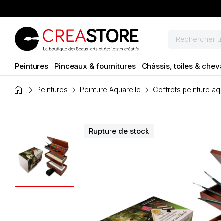
Peintures
Pinceaux & fournitures
Châssis, toiles & chev
home
Peintures
Peinture Aquarelle
Coffrets peinture aq
Rupture de stock