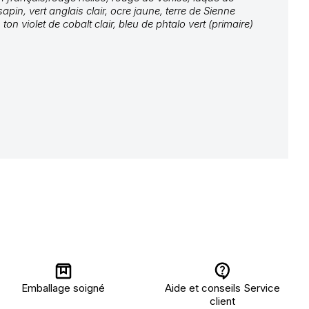
in, vert anglais clair, ocre jaune, terre de Sienne
on violet de cobalt clair, bleu de phtalo vert (primaire)
Emballage soigné
Aide et conseils Service
client