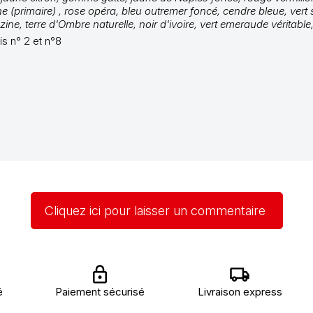
primaire) , rose opéra, bleu outremer foncé, cendre bleue, vert sap
ne, terre d'Ombre naturelle, noir d'ivoire, vert emeraude véritable, t
is n° 2 et n°8
Cliquez ici pour laisser un commentaire
é
Paiement sécurisé
Livraison express