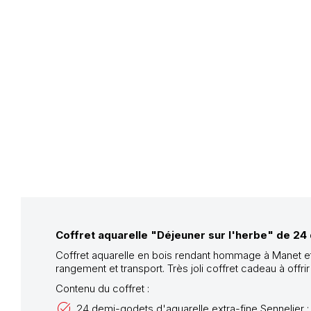
Coffret aquarelle "Déjeuner sur l'herbe" de 2
Coffret aquarelle en bois rendant hommage à Manet et
rangement et transport. Très joli coffret cadeau à offrir o
Contenu du coffret :
24 demi-godets d'aquarelle extra-fine Sennelier :