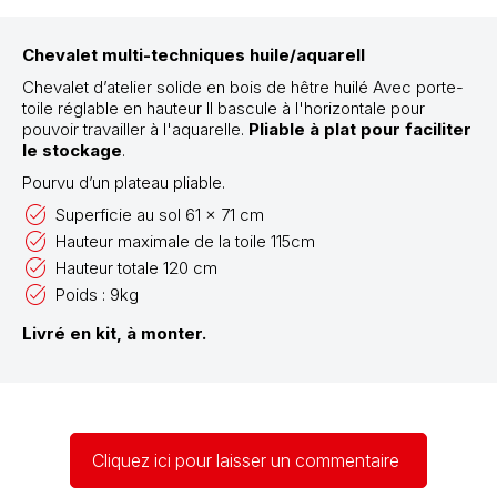
Chevalet multi-techniques huile/aquarell
Chevalet d’atelier solide en bois de hêtre huilé Avec porte-
toile réglable en hauteur Il bascule à l'horizontale pour
pouvoir travailler à l'aquarelle.
Pliable à plat pour faciliter
le stockage
.
Pourvu d’un plateau pliable.
Superficie au sol 61 x 71 cm
Hauteur maximale de la toile 115cm
Hauteur totale 120 cm
Poids : 9kg
Livré en kit, à monter.
Cliquez ici pour laisser un commentaire