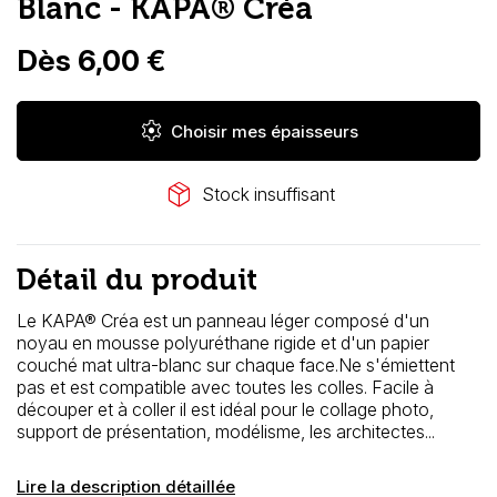
Blanc - KAPA® Créa
Dès 6,00 €
settings
Choisir mes épaisseurs
package_2
Stock insuffisant
Détail du produit
Le KAPA® Créa est un panneau léger composé d'un
noyau en mousse polyuréthane rigide et d'un papier
couché mat ultra-blanc sur chaque face.Ne s'émiettent
pas et est compatible avec toutes les colles. Facile à
découper et à coller il est idéal pour le collage photo,
support de présentation, modélisme, les architectes...
Lire la description détaillée