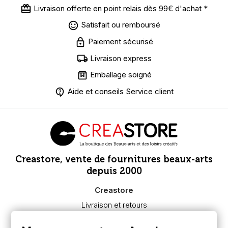
Livraison offerte en point relais dès 99€ d'achat *
Satisfait ou remboursé
Paiement sécurisé
Livraison express
Emballage soigné
Aide et conseils Service client
Creastore, vente de fournitures beaux-arts
depuis 2000
Creastore
Livraison et retours
Nous connaître
Paiement sécurisé