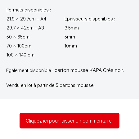
Formats disponibles :
21.9 x 29.7cm - A4
Epaisseurs disponibles :
29.7 x 42cm - A3
3.5mm
50 x 65cm
5mm
70 x 100cm
10mm
100 x 140 cm
carton mousse KAPA Créa noir.
Egalement disponible :
Vendu en lot à partir de 5 cartons mousse.
Cliquez ici pour laisser un commentaire