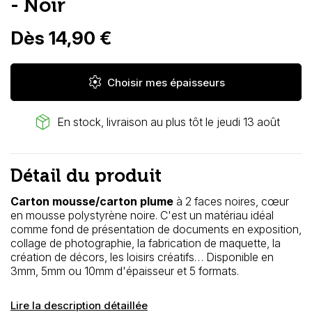
- Noir
Dès 14,90 €
settings
Choisir mes épaisseurs
package_2
En stock, livraison au plus tôt le jeudi 13 août
Détail du produit
Carton mousse/carton plume
à
2 faces noires, cœur
en mousse
polystyrène
noire. C'est un matériau idéal
comme fond de présentation de documents en exposition,
collage de photographie, la fabrication de maquette, la
création de décors, les loisirs créatifs… Disponible en
3mm, 5mm ou 10mm d'épaisseur et 5 formats.
Lire la description détaillée