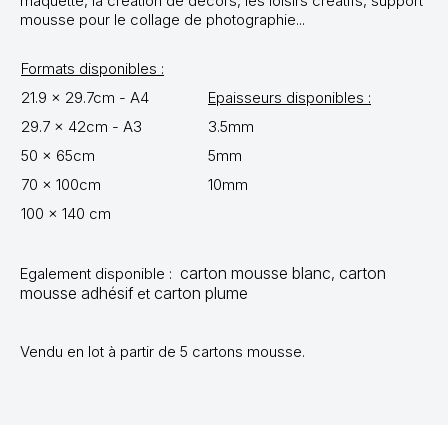
maquette, la création de décors, les loisirs créatifs, support
mousse pour le collage de photographie...
Formats disponibles :
21.9 x 29.7cm - A4
Epaisseurs disponibles :
29.7 x 42cm - A3
3.5mm
50 x 65cm
5mm
70 x 100cm
10mm
100 x 140 cm
carton mousse blanc
carton
Egalement disponible :
,
mousse adhésif
carton plume
et
Vendu en lot à partir de 5 cartons mousse.