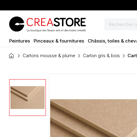
Peintures
Pinceaux & fournitures
Châssis, toiles & chev
home
Cartons mousse & plume
Carton gris & bois
Car