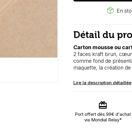
package_2
En sto
Détail du pr
Carton mousse ou car
2 faces kraft brun, cœur
comme fond de présentat
maquette, la création de 
Lire la description détaillée
Port offert dès 99€ d'achat
via Mondial Relay*