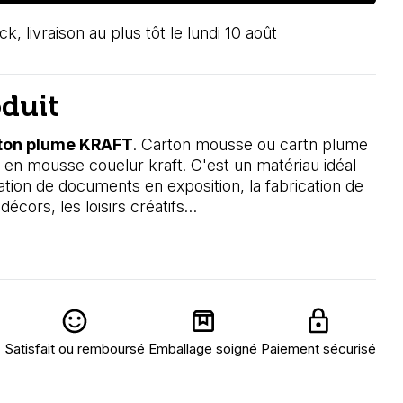
ck, livraison au plus tôt le lundi 10 août
oduit
ton plume KRAFT
. Carton mousse ou cartn plume
 en mousse couelur kraft. C'est un matériau idéal
ion de documents en exposition, la fabrication de
décors, les loisirs créatifs…
Satisfait ou remboursé
Emballage soigné
Paiement sécurisé