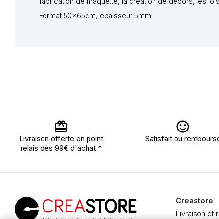
fabrication de maquette, la création de décors, les lois
Format 50x65cm, épaisseur 5mm
Livraison offerte en point
Satisfait ou rembours
relais dès 99€ d'achat *
Creastore
Livraison et 