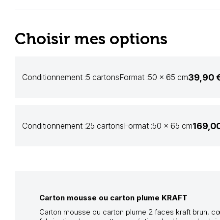
Choisir mes options
39,90 
Conditionnement :
5 cartons
Format :
50 x 65 cm
169,0
Conditionnement :
25 cartons
Format :
50 x 65 cm
Carton mousse ou carton plume KRAFT
Carton mousse ou carton plume 2 faces kraft brun, cœ