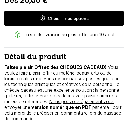
Dès 20,00 €
settings
Choisir mes options
package_2
En stock, livraison au plus tôt le lundi 10 août
Détail du produit
Faites plaisir Offrez des CHEQUES CADEAUX
Vous
voulez faire plaisir, offrir du matériel beaux-arts ou de
loisirs créatifs mais vous ne connaissez pas les goûts ou
les techniques artistiques et créatives de la personne. Le
chèque cadeau est une excellente solution : la personne
qui le reçoit trouvera son cadeau avec plaisir parmi nos
milliers de références.
Nous pouvons également vous
envoyer une
version numérique en PDF
par email,
pour
cela merci de le préciser en commentaire lors du passage
de commande.