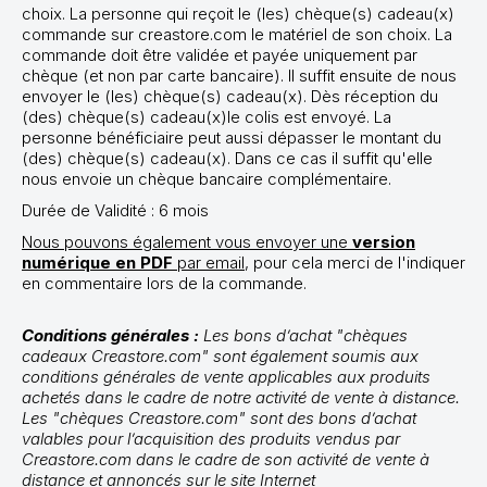
choix. La personne qui reçoit le (les) chèque(s) cadeau(x)
commande sur creastore.com le matériel de son choix. La
commande doit être validée et payée uniquement par
chèque (et non par carte bancaire). Il suffit ensuite de nous
envoyer le (les) chèque(s) cadeau(x). Dès réception du
(des) chèque(s) cadeau(x)le colis est envoyé. La
personne bénéficiaire peut aussi dépasser le montant du
(des) chèque(s) cadeau(x). Dans ce cas il suffit qu'elle
nous envoie un chèque bancaire complémentaire.
Durée de Validité : 6 mois
Nous pouvons également vous envoyer une
version
numérique en PDF
par email
, pour cela merci de l'indiquer
en commentaire lors de la commande.
Conditions générales :
Les bons d’achat "chèques
cadeaux Creastore.com" sont également soumis aux
conditions générales de vente applicables aux produits
achetés dans le cadre de notre activité de vente à distance.
Les "chèques Creastore.com" sont des bons d’achat
valables pour l’acquisition des produits vendus par
Creastore.com dans le cadre de son activité de vente à
distance et annoncés sur le site Internet