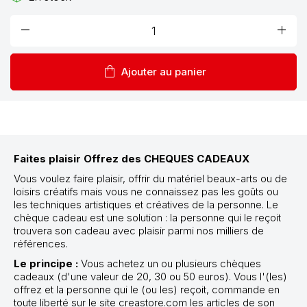
remove
add
shopping_bag
Ajouter au panier
Faites plaisir Offrez des CHEQUES CADEAUX
Vous voulez faire plaisir, offrir du matériel beaux-arts ou de
loisirs créatifs mais vous ne connaissez pas les goûts ou
les techniques artistiques et créatives de la personne. Le
chèque cadeau est une solution : la personne qui le reçoit
trouvera son cadeau avec plaisir parmi nos milliers de
références.
Le principe :
Vous achetez un ou plusieurs chèques
cadeaux (d'une valeur de 20, 30 ou 50 euros). Vous l'(les)
offrez et la personne qui le (ou les) reçoit, commande en
toute liberté sur le site creastore.com les articles de son