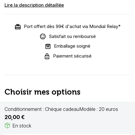
Lire la description détaillée
Port offert dès 99€ d'achat via Mondial Relay*
Satisfait ou remboursé
Emballage soigné
Paiement sécurisé
Choisir mes options
Conditionnement :
Chèque cadeau
Modèle :
20 euros
20,00 €
package_2
En stock