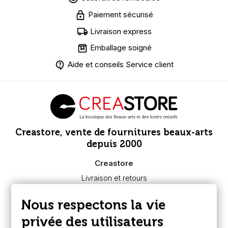
Paiement sécurisé
Livraison express
Emballage soigné
Aide et conseils Service client
Creastore, vente de fournitures beaux-arts
depuis 2000
Creastore
Livraison et retours
Nous connaître
Paiement sécurisé
Nous respectons la vie
FAQ
Boutique à Angers
privée des utilisateurs