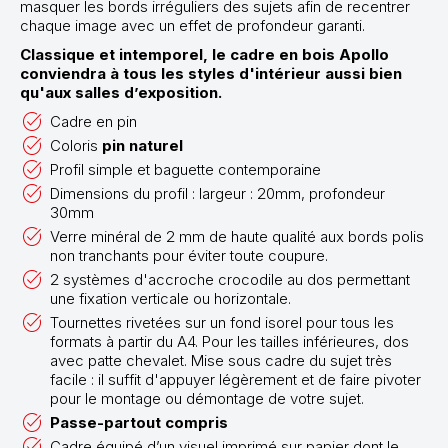
masquer les bords irréguliers des sujets afin de recentrer
chaque image avec un effet de profondeur garanti.
Classique et intemporel, le cadre en bois Apollo
conviendra à tous les styles d'intérieur aussi bien
qu'aux salles d’exposition.
Cadre en pin
Coloris
pin naturel
Profil simple et baguette contemporaine
Dimensions du profil : largeur : 20mm, profondeur
30mm
Verre minéral de 2 mm de haute qualité aux bords polis
non tranchants pour éviter toute coupure.
2 systèmes d'accroche crocodile au dos permettant
une fixation verticale ou horizontale.
Tournettes rivetées sur un fond isorel pour tous les
formats à partir du A4. Pour les tailles inférieures, dos
avec patte chevalet. Mise sous cadre du sujet très
facile : il suffit d'appuyer légèrement et de faire pivoter
pour le montage ou démontage de votre sujet.
Passe-partout compris
Cadre équipé d’un visuel imprimé sur papier dont le