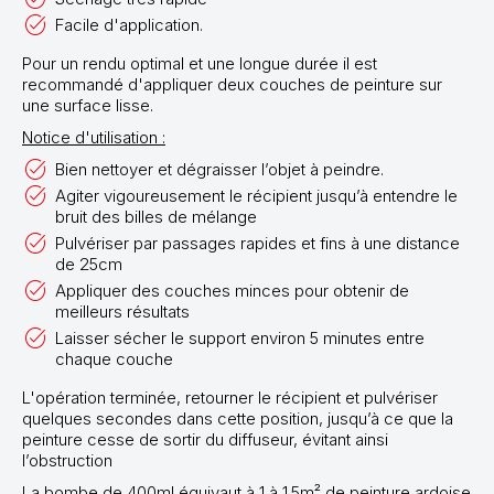
Facile d'application.
Pour un rendu optimal et une longue durée il est
recommandé d'appliquer deux couches de peinture sur
une surface lisse.
Notice d'utilisation :
Bien nettoyer et dégraisser l’objet à peindre.
Agiter vigoureusement le récipient jusqu’à entendre le
bruit des billes de mélange
Pulvériser par passages rapides et fins à une distance
de 25cm
Appliquer des couches minces pour obtenir de
meilleurs résultats
Laisser sécher le support environ 5 minutes entre
chaque couche
L'opération terminée, retourner le récipient et pulvériser
quelques secondes dans cette position, jusqu’à ce que la
peinture cesse de sortir du diffuseur, évitant ainsi
l’obstruction
La bombe de 400ml équivaut à 1 à 1.5m² de peinture ardoise