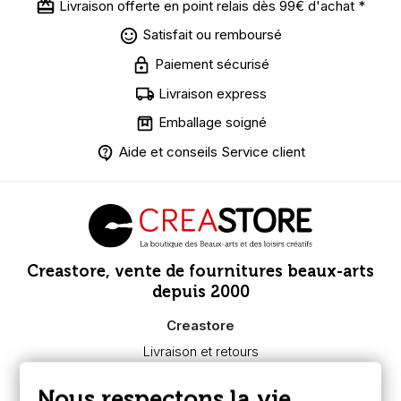
Livraison offerte en point relais dès 99€ d'achat *
Satisfait ou remboursé
Paiement sécurisé
Livraison express
Emballage soigné
Aide et conseils Service client
Creastore, vente de fournitures beaux-arts
depuis 2000
Creastore
Livraison et retours
Nous connaître
Paiement sécurisé
Nous respectons la vie